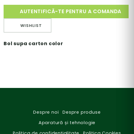
AUTENTIFICĂ-TE PENTRU A COMANDA
WISHLIST
Bol supa carton color
Despre noi
Despre produse
Aparatură și tehnologie
Politica de confidențialitate
Politica Cookies