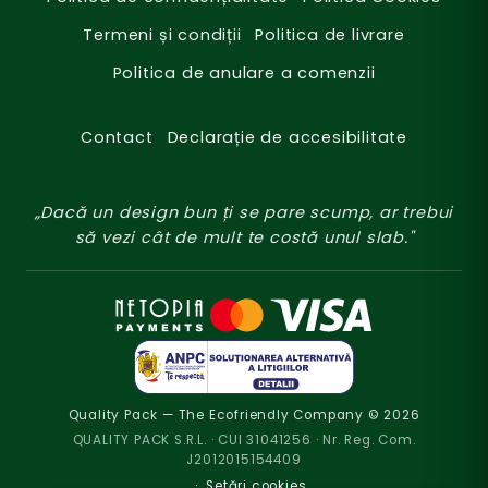
Termeni și condiții
Politica de livrare
Politica de anulare a comenzii
Contact
Declarație de accesibilitate
„Dacă un design bun ți se pare scump, ar trebui
să vezi cât de mult te costă unul slab."
Quality Pack — The Ecofriendly Company © 2026
QUALITY PACK S.R.L. · CUI 31041256 · Nr. Reg. Com.
J2012015154409
·
Setări cookies