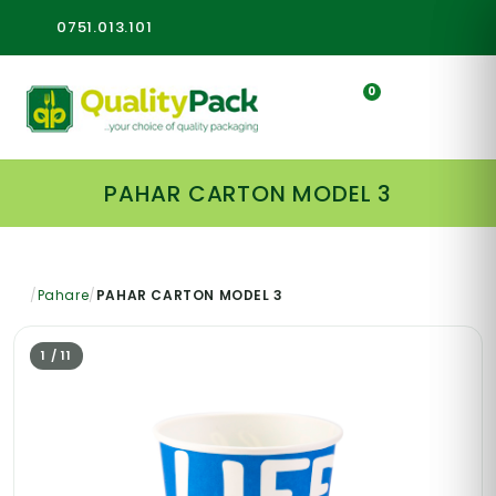
0751.013.101
0
PAHAR CARTON MODEL 3
/
Pahare
/
PAHAR CARTON MODEL 3
1 / 11