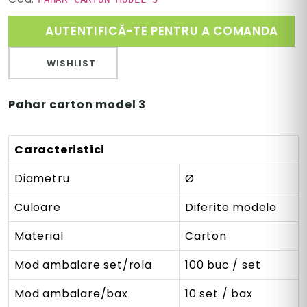
AUTENTIFICĂ-TE PENTRU A COMANDA
WISHLIST
Pahar carton model 3
Caracteristici
Diametru
Ø
Culoare
Diferite modele
Material
Carton
Mod ambalare set/rola
100 buc / set
Mod ambalare/bax
10 set / bax