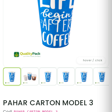
hover / click
PAHAR CARTON MODEL 3
Cod:
PAHAR CARTON MODEL 3